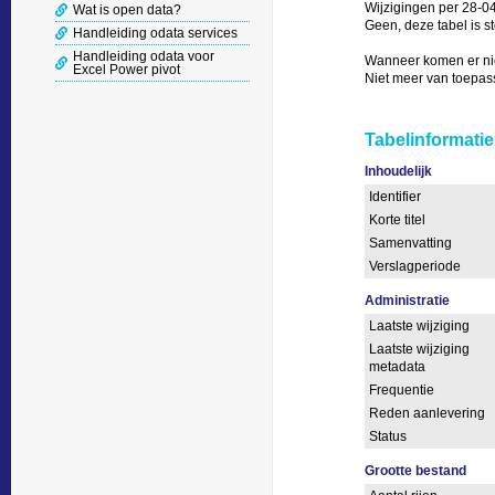
Wijzigingen per 28-04
Wat is open data?
Geen, deze tabel is st
Handleiding odata services
Handleiding odata voor
Wanneer komen er nie
Excel Power pivot
Niet meer van toepass
Tabelinformatie
Inhoudelijk
Identifier
Korte titel
Samenvatting
Verslagperiode
Administratie
Laatste wijziging
Laatste wijziging
metadata
Frequentie
Reden aanlevering
Status
Grootte bestand