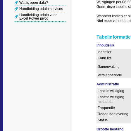
Wijzigingen per 08-08
Wat is open data?
Geen, deze tabel is st
Handleiding odata services
Handleiding odata voor
Wanneer komen er nie
Excel Power pivot
Niet meer van toepass
Tabelinformatie
Inhoudelijk
Identifier
Korte titel
Samenvatting
Verslagperiode
Administratie
Laatste wijziging
Laatste wijziging
metadata
Frequentie
Reden aanlevering
Status
Grootte bestand