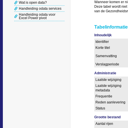
Wanneer komen er nie
Wat is open data?
Deze tabel wordt niet
Handleiding odata services
van de Gezondheidsmon
Handleiding odata voor
Excel Power pivot
Tabelinformatie
Inhoudelijk
Identifier
Korte titel
Samenvatting
Verslagperiode
Administratie
Laatste wijziging
Laatste wijziging
metadata
Frequentie
Reden aanlevering
Status
Grootte bestand
Aantal rijen